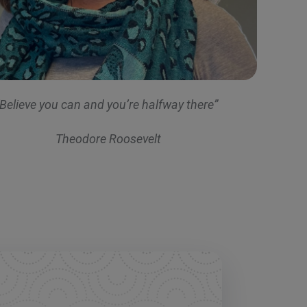
“Believe you can and you’re halfway there”
Theodore Roosevelt