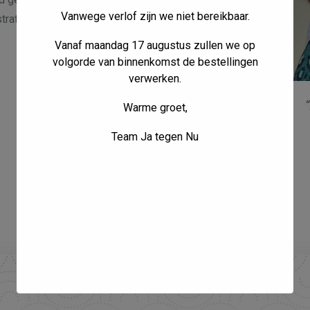
Vanwege verlof zijn we niet bereikbaar.
tratie
Vanaf maandag 17 augustus zullen we op
volgorde van binnenkomst de bestellingen
verwerken.
Warme groet,
Team Ja tegen Nu