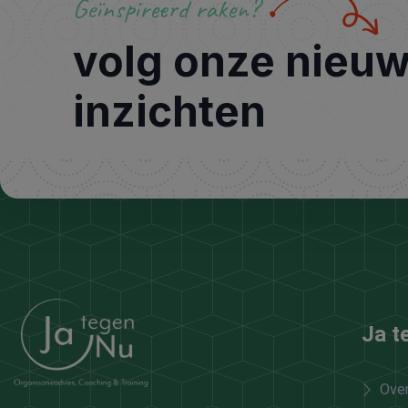
Geïnspireerd raken?
volg onze nieu
inzichten
Ja t
Ove