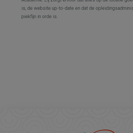
is, de website up-to-date en dat de opleidingsadminis
piekfijn in orde is.