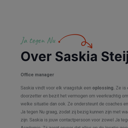
Ja tegen Nu
Over Saskia Stei
Office manager
Saskia vindt voor elk vraagstuk een
oplossing.
Ze is 
doorzetter en bezit het vermogen om veerkrachtig om
welke situatie dan ook. Ze ondersteunt de coaches en
Ja tegen Nu graag, zodat zij bezig kunnen zijn met waa
zijn. Saskia is jouw contactpersoon voor zowel Ja teg
Academie. Zij zorgt ervoor dat alles op de locatie go