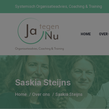
modal-check
Systemisch Organisatieadvies, Coaching & Training
HOME
OVER
Saskia Steijns
Home
Over ons
Saskia Steijns