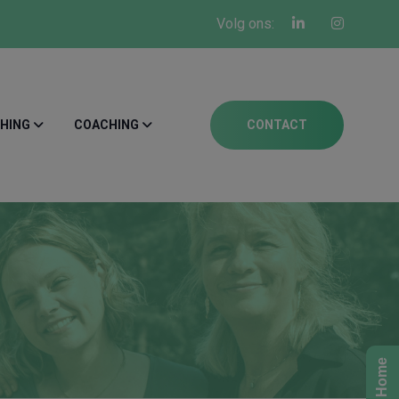
Volg ons:
HING
COACHING
CONTACT