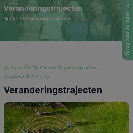
Terug naar Ja tegen Nu - Home
Veranderingstrajecten
Home
Veranderingstrajecten
Ja tegen Nu Systemisch Organisatieadvies,
Coaching & Training
Veranderingstrajecten