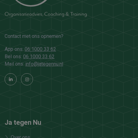
Contact met ons opnemen?
App ons:
06 1000 33 62
Bel ons:
06 1000 33 62
Mail ons:
info@jategennu.nl
Ja tegen Nu
Over ons