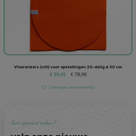
Vloerankers (vilt) voor opstellingen 20-delig ∅ 30 cm
€
39,45
€
78,90
Toevoegen aan wensenlijst
Geïnspireerd raken?