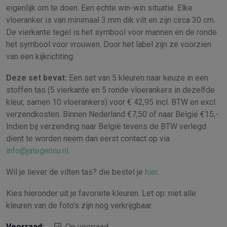
eigenlijk om te doen. Een echte win-win situatie. Elke
vloeranker is van minimaal 3 mm dik vilt en zijn circa 30 cm.
De vierkante tegel is het symbool voor mannen en de ronde
het symbool voor vrouwen. Door het label zijn ze voorzien
van een kijkrichting.
Deze set bevat:
Een set van 5 kleuren naar keuze in een
stoffen tas (5 vierkante en 5 ronde vloerankers in dezelfde
kleur, samen 10 vloerankers) voor € 42,95 incl. BTW en excl.
verzendkosten. Binnen Nederland €7,50 of naar België €15,-.
Indien bij verzending naar België tevens de BTW verlegd
dient te worden neem dan eerst contact op via
info@jategennu.nl
.
Wil je liever de vilten tas? die bestel je
hier
.
Kies hieronder uit je favoriete kleuren. Let op: niet alle
kleuren van de foto’s zijn nog verkrijgbaar.
Voorraad:
Op voorraad