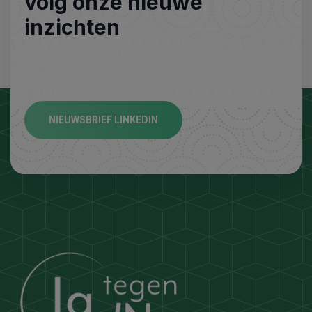
volg onze nieuwe
inzichten
NIEUWSBRIEF LINKEDIN