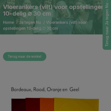
Terug naar Ja tegen Nu - Home
Vloerankers (vilt) voor opstellingen
10-delig ∅ 30 cm
Home
Ja tegen Nu
Vloerankers (vilt) voor
opstellingen 10-delig ∅ 30 cm
Terug naar de winkel